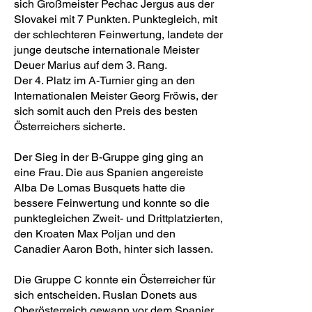
sich Großmeister Pechac Jergus aus der
Slovakei mit 7 Punkten. Punktegleich, mit
der schlechteren Feinwertung, landete der
junge deutsche internationale Meister
Deuer Marius auf dem 3. Rang.
Der 4. Platz im A-Turnier ging an den
Internationalen Meister Georg Fröwis, der
sich somit auch den Preis des besten
Österreichers sicherte.
Der Sieg in der B-Gruppe ging ging an
eine Frau. Die aus Spanien angereiste
Alba De Lomas Busquets hatte die
bessere Feinwertung und konnte so die
punktegleichen Zweit- und Drittplatzierten,
den Kroaten Max Poljan und den
Canadier Aaron Both, hinter sich lassen.
Die Gruppe C konnte ein Österreicher für
sich entscheiden. Ruslan Donets aus
Oberösterreich gewann vor dem Spanier