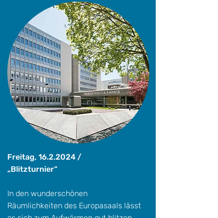
Freitag,
16.2.2024
/
„Blitzturnier“
In den wunderschönen
Räumlichkeiten des Europasaals lässt
es sich zum Aufwärmen gut blitzen.