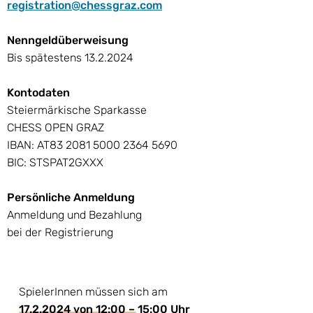
registration@chessgraz.com
Nenngeldüberweisung
Bis spätestens
13.2.2024
Kontodaten
Steiermärkische Sparkasse
CHESS OPEN GRAZ
IBAN: AT83
2081 5000 2364 5690
BIC: STSPAT2GXXX
Persönliche Anmeldung
Anmeldung und Bezahlung
bei der Registrierung
SpielerInnen müssen sich am
17.2.2024
von 12:00 – 15:00 Uhr