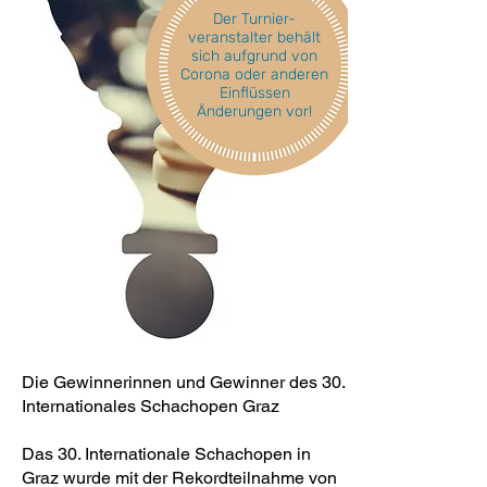
Der Turnier-
veranstalter behält
sich aufgrund von
Corona oder anderen
Einflüssen
Änderungen vor!
Die Gewinnerinnen und Gewinner des 30.
Internationales Schachopen Graz
Das 30. Internationale Schachopen in
Graz wurde mit der Rekordteilnahme von