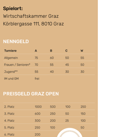
Spielort:
Wirtschaftskammer Graz
Körblergasse 111, 8010 Graz
NENNGELD
PREISGELD GRAZ OPEN