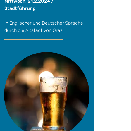
Mittwoch,
21.2.2024
/
Stadtführung
in Englischer und Deutscher Sprache
durch die Altstadt von Graz