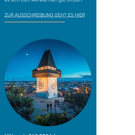
ZUR AUSSCHREIBUNG GEHT ES HIER