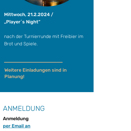
Mittwoch,
21.2.2024
/
„Player´s Night“
nach der Turnierrunde mit Freibier im
Brot und Spiele.
Weitere Einladungen sind in
Planung!
ANMELDUNG
Anmeldung
per Email an