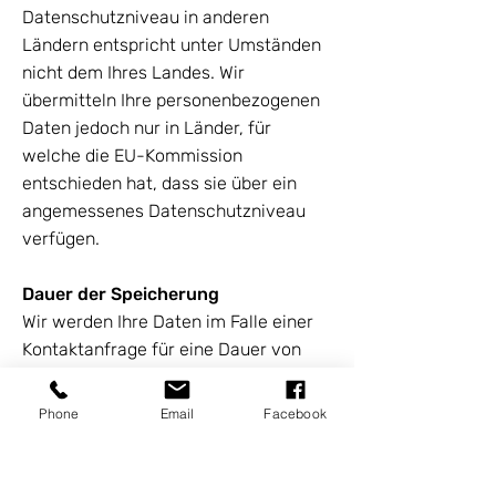
Datenschutzniveau in anderen
Ländern entspricht unter Umständen
nicht dem Ihres Landes. Wir
übermitteln Ihre personenbezogenen
Daten jedoch nur in Länder, für
welche die EU-Kommission
entschieden hat, dass sie über ein
angemessenes Datenschutzniveau
verfügen.
Dauer der Speicherung
Wir werden Ihre Daten im Falle einer
Kontaktanfrage für eine Dauer von
sechs Monaten speichern.
Phone
Email
Facebook
Im Falle eines Vertragsabschlusses
werden sämtliche Daten aus dem
Vertragsverhältnis jedenfalls bis zum